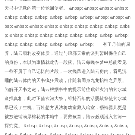
天书中记载的第一位轮回使者。 &nbsp; &nbsp; &nbsp; &nbsp;
&nbsp; &nbsp; &nbsp; &nbsp; &nbsp; &nbsp; &nbsp; &nbsp; &n
bsp; &nbsp; &nbsp; &nbsp; &nbsp; &nbsp; &nbsp; &nbsp; &nbs
p; &nbsp; &nbsp; &nbsp; &nbsp; &nbsp; &nbsp; &nbsp; &nbsp;
&nbsp; &nbsp; &nbsp; &nbsp; &nbsp; &nbsp; 有了丹仙的调
养，陆云顺利改变体质，通过与琅邪天帝的谈判暂时保住自己
的身份，本以为事情就此告一段落。陆云每晚在梦中总能看见
一些不属于自己记忆的片段，一次挽风进入陆云房内，看见沉
睡的陆云体内的天书疯狂震动，伴随着周身九龙抬棺之异景。
为解开天书之谜，陆云根据书中的提示前往毗邻玄河的玄水城
查找真相，此时正值玄河大祭，维持百年的活婴献祭使玄水城
早已没了生机，百姓想方设法将幼童藏入暗室，襁褓婴儿更是
被放进铺满厚棉花的木箱中，要救孩童，陆云必须潜入玄河一
探究竟。 &nbsp; &nbsp; &nbsp; &nbsp; &nbsp; &nbsp; &nbsp;
&nbsp; &nbsp; &nbsp; &nbsp; &nbsp; &nbsp; &nbsp; &nbsp; &n