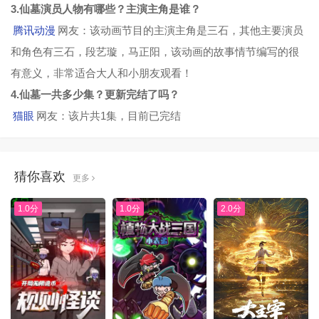
3.仙墓演员人物有哪些？主演主角是谁？
腾讯动漫
网友：该动画节目的主演主角是三石，其他主要演员
和角色有三石，段艺璇，马正阳，该动画的故事情节编写的很
有意义，非常适合大人和小朋友观看！
4.仙墓一共多少集？更新完结了吗？
猫眼
网友：该片共1集，目前已完结
猜你喜欢
更多
1.0分
1.0分
2.0分