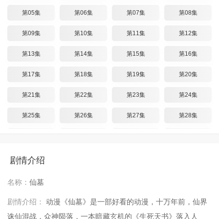
第05集
第06集
第07集
第08集
第09集
第10集
第11集
第12集
第13集
第14集
第15集
第16集
第17集
第18集
第19集
第20集
第21集
第22集
第23集
第24集
第25集
第26集
第27集
第28集
第29集
第30集
第31集
第32集
第33集
第34集
第35集
第36集
剧情介绍
第37集
第38集
第39集
第40集
名称：
仙墓
第41集
第42集
第43集
第44集
剧情介绍：
动漫《仙墓》是一部好看的动漫，十万年前，仙界
诛仙混战，众神陨落，一本暗藏玄机的《生死天书》落入人
第45集
第46集
第47集
第48集