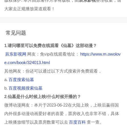
版权保护: 本片由原著作方享有版权，由
辰东影视
整理收集，请
大家去正规播放渠道观看！
常见问题
1.请问哪里可以免费在线观看《仙墓》这部动漫？
辰东影视网
网友：免vip在线观看地址：
https://www.m.owolov
e.com/book/324013.html
其他网友：你还可以通过以下方式搜索并免费观看，
a.
百度搜索仙墓
b.
百度视频搜索仙墓
2.仙墓是什么时候上映/什么时候开播的？
微博动漫网友：本片于2023-06-22在大陆上映，上映后赢得国
内外很多动漫动画爱好者的喜爱，票房收入也非常不错，具体
上映播放细节以及票房数量可以去
百度百科
查一查。