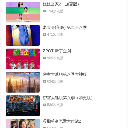
姐姐当家2（加更版）
194次点播
老大哥(美版) 第二十八季
471次点播
ZPOT 新丁企划
909次点播
密室大逃脱第八季大神版
634次点播
密室大逃脱第八季（加更版）
530次点播
母胎单身恋爱大作战2