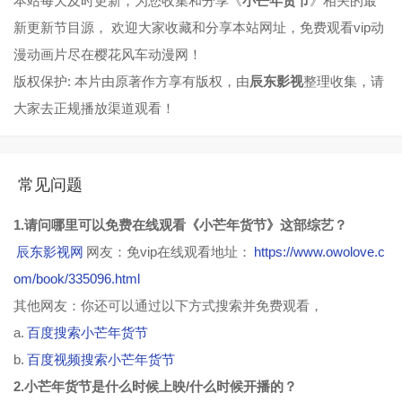
本站每天及时更新，为您收集和分享《
小芒年货节
》相关的最
新更新节目源， 欢迎大家收藏和分享本站网址，免费观看vip动
漫动画片尽在樱花风车动漫网！
版权保护: 本片由原著作方享有版权，由
辰东影视
整理收集，请
大家去正规播放渠道观看！
常见问题
1.请问哪里可以免费在线观看《小芒年货节》这部综艺？
辰东影视网
网友：免vip在线观看地址：
https://www.owolove.c
om/book/335096.html
其他网友：你还可以通过以下方式搜索并免费观看，
a.
百度搜索小芒年货节
b.
百度视频搜索小芒年货节
2.小芒年货节是什么时候上映/什么时候开播的？