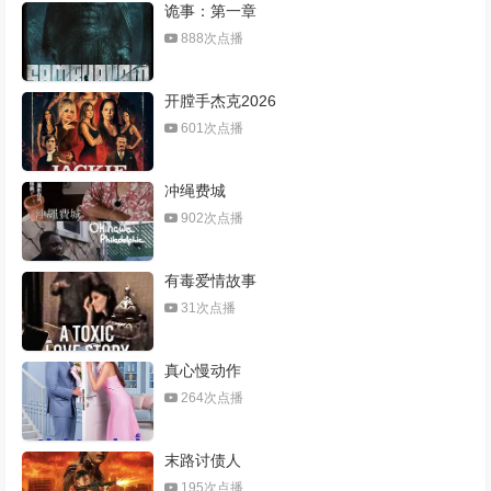
诡事：第一章
888次点播
开膛手杰克2026
601次点播
冲绳费城
902次点播
有毒爱情故事
31次点播
真心慢动作
264次点播
末路讨债人
195次点播