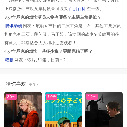
内外很多动漫动画爱好者的喜爱，票房收入也非常不错，具体
上映播放细节以及票房数量可以去
百度百科
查一查。
3.少年尼克的烦恼演员人物有哪些？主演主角是谁？
腾讯动漫
网友：该动画节目的主演主角是三石，其他主要演员
和角色有三石，段艺璇，马正阳，该动画的故事情节编写的很
有意义，非常适合大人和小朋友观看！
4.少年尼克的烦恼一共多少集？更新完结了吗？
猫眼
网友：该片共1集，目前HD
猜你喜欢
更多
2.0分
7.0分
1.0分