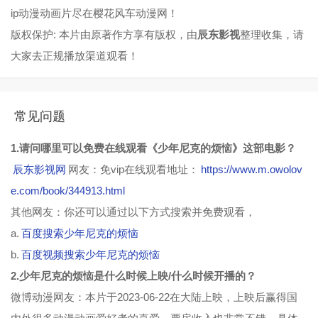
ip动漫动画片尽在樱花风车动漫网！
版权保护: 本片由原著作方享有版权，由
辰东影视
整理收集，请
大家去正规播放渠道观看！
常见问题
1.请问哪里可以免费在线观看《少年尼克的烦恼》这部电影？
辰东影视网
网友：免vip在线观看地址：
https://www.m.owolov
e.com/book/344913.html
其他网友：你还可以通过以下方式搜索并免费观看，
a.
百度搜索少年尼克的烦恼
b.
百度视频搜索少年尼克的烦恼
2.少年尼克的烦恼是什么时候上映/什么时候开播的？
微博动漫网友：本片于2023-06-22在大陆上映，上映后赢得国