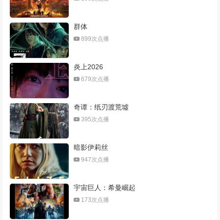
群体
899次点播
炎上2026
679次点播
奇谭：纸刃渡荒墟
395次点播
暗影伊莉丝
947次点播
宇宙巨人：希曼崛起
173次点播