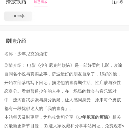
播放线路
如意播放
排序
HD中字
剧情介绍
名称：
少年尼克的烦恼
剧情介绍：
电影《少年尼克的烦恼》是一部好看的电影，改编
自同名小说与真实故事，萨波最好的朋友自杀了，16岁的他，
开始在部落格写下日记，描述他的青春期生活、性启蒙与双性
恋身分。看似普通少年的人生，在一场场的舞会与音乐派对
中，流泻自我探索与身分质疑，让人感同身受，原来每个男孩
都有一段忧郁迷人的「我的青春」。
本站每天及时更新，为您收集和分享《
少年尼克的烦恼
》相关
的最新更新节目源， 欢迎大家收藏和分享本站网址，免费观看v