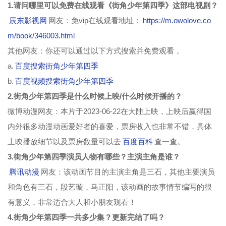
1.请问哪里可以免费在线观看《街角少年第四季》这部电视剧？
辰东影视网
网友：免vip在线观看地址：
https://m.owolove.co
m/book/346003.html
其他网友：你还可以通过以下方式搜索并免费观看，
a.
百度搜索街角少年第四季
b.
百度视频搜索街角少年第四季
2.街角少年第四季是什么时候上映/什么时候开播的？
微博动漫网友：本片于2023-06-22在大陆上映，上映后赢得国
内外很多动漫动画爱好者的喜爱，票房收入也非常不错，具体
上映播放细节以及票房数量可以去
百度百科
查一查。
3.街角少年第四季演员人物有哪些？主演主角是谁？
腾讯动漫
网友：该动画节目的主演主角是三石，其他主要演员
和角色有三石，段艺璇，马正阳，该动画的故事情节编写的很
有意义，非常适合大人和小朋友观看！
4.街角少年第四季一共多少集？更新完结了吗？