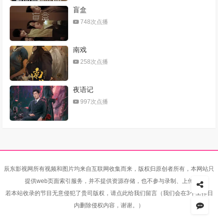
盲盒
748次点播
南戏
258次点播
夜语记
997次点播
辰东影视网所有视频和图片均来自互联网收集而来，版权归原创者所有，本网站只
提供web页面索引服务，并不提供资源存储，也不参与录制、上传
若本站收录的节目无意侵犯了贵司版权，请点此给我们留言（我们会在3个工作日
内删除侵权内容，谢谢。）