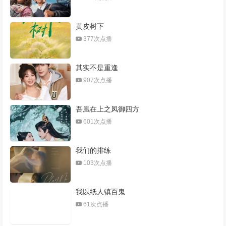
黄皮树下
377次点播
其实不是重逢
907次点播
吾凰在上之凤御四方
601次点播
我们的排练
103次点播
我以纸人镇百鬼
61次点播