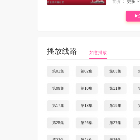
已完结
简介：
更多
播放线路
如意播放
第01集
第02集
第03集
第09集
第10集
第11集
第17集
第18集
第19集
第25集
第26集
第27集