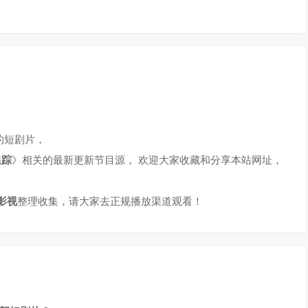
的短剧片，
追踪
》相关的最新更新节目源， 欢迎大家收藏和分享本站网址，
！
影视
整理收集，请大家去正规播放渠道观看！