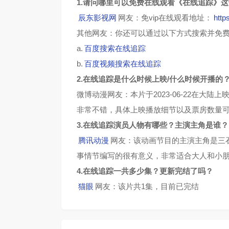
1.请问哪里可以免费在线观看《在线追踪》
辰东影视网
网友：免vip在线观看地址：
http
其他网友：你还可以通过以下方式搜索并免
a.
百度搜索在线追踪
b.
百度视频搜索在线追踪
2.在线追踪是什么时候上映/什么时候开播的
微博动漫网友：本片于2023-06-22在大
非常不错，具体上映播放细节以及票房数量
3.在线追踪演员人物有哪些？主演主角是谁？
腾讯动漫
网友：该动画节目的主演主角是三
事情节编写的很有意义，非常适合大人和小
4.在线追踪一共多少集？更新完结了吗？
猫眼
网友：该片共1集，目前已完结