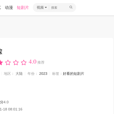
艺
动漫
短剧片
视频
踪
4.0
推荐
地区：
大陆
年份：
2023
标签：
好看的短剧片
分
4.0
1-18 08:01:16