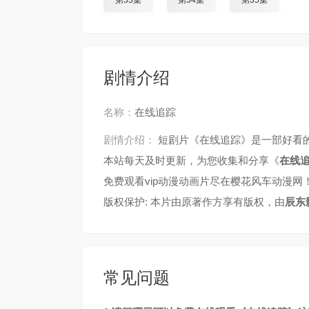
第33集
第34集
第35集
剧情介绍
名称：
在线追踪
剧情介绍：
短剧片《在线追踪》是一部好看
本站每天及时更新，为您收集和分享《
在线
免费观看vip动漫动画片尽在樱花风车动漫网
版权保护: 本片由原著作方享有版权，由
辰东
常见问题