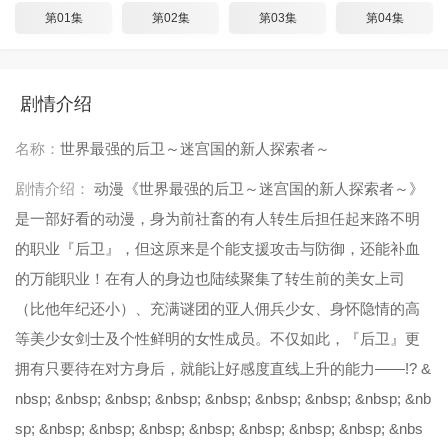
第01集
第02集
第03集
第04集
剧情介绍
名称：
世界最强的后卫～迷宫国的新人探索者～
剧情介绍：
动漫《世界最强的后卫～迷宫国的新人探索者～》
是一部好看的动漫，身为前社畜的有人转生后担任起来路不明
的职业『后卫』，但这原来是个能支援攻击与防御，还能补血
的万能职业！在有人的身边也陆续聚集了转生前的美女上司
（比他年纪还小）、充满谜团的亚人佣兵少女、身怀隐情的高
等美少女剑士及个性鲜明的女性成员。不仅如此，『后卫』更
拥有只要待在对方身后，就能让好感度直线上升的能力――!? &
nbsp; &nbsp; &nbsp; &nbsp; &nbsp; &nbsp; &nbsp; &nbsp; &nb
sp; &nbsp; &nbsp; &nbsp; &nbsp; &nbsp; &nbsp; &nbsp; &nbs