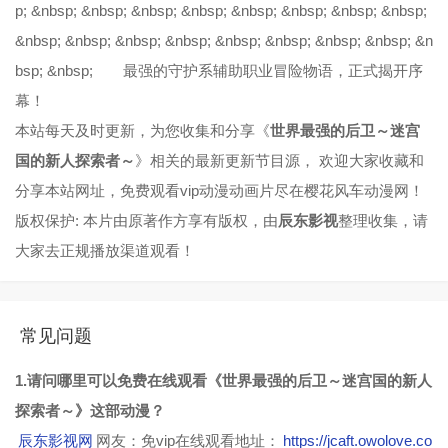
p; &nbsp; &nbsp; &nbsp; &nbsp; &nbsp; &nbsp; &nbsp; &nbsp;
&nbsp; &nbsp; &nbsp; &nbsp; &nbsp; &nbsp; &nbsp; &nbsp; &n
bsp; &nbsp; 最强的守护系辅助职业冒险物语，正式揭开序
幕！
本站每天及时更新，为您收集和分享《
世界最强的后卫～迷宫
国的新人探索者～
》相关的最新更新节目源， 欢迎大家收藏和
分享本站网址，免费观看vip动漫动画片尽在樱花风车动漫网！
版权保护: 本片由原著作方享有版权，由
辰东影视
整理收集，请
大家去正规播放渠道观看！
常见问题
1.请问哪里可以免费在线观看《世界最强的后卫～迷宫国的新人
探索者～》这部动漫？
辰东影视网
网友：免vip在线观看地址：
https://jcaft.owolove.co