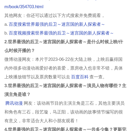
m/book/354703.html
其他网友：你还可以通过以下方式搜索并免费观看，
a.
百度搜索世界最强的后卫～迷宫国的新人探索者～
b.
百度视频搜索世界最强的后卫～迷宫国的新人探索者～
2.世界最强的后卫～迷宫国的新人探索者～是什么时候上映/什
么时候开播的？
微博动漫网友：本片于2023-06-22在大陆上映，上映后赢得国
内外很多动漫动画爱好者的喜爱，票房收入也非常不错，具体
上映播放细节以及票房数量可以去
百度百科
查一查。
3.世界最强的后卫～迷宫国的新人探索者～演员人物有哪些？主
演主角是谁？
腾讯动漫
网友：该动画节目的主演主角是三石，其他主要演员
和角色有三石，段艺璇，马正阳，该动画的故事情节编写的很
有意义，非常适合大人和小朋友观看！
4.世界最强的后卫～迷宫国的新人探索者～一共多少集？更新完