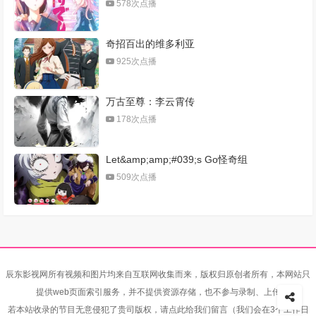
578次点播
奇招百出的维多利亚
925次点播
万古至尊：李云霄传
178次点播
Let&amp;amp;#039;s Go怪奇组
509次点播
辰东影视网所有视频和图片均来自互联网收集而来，版权归原创者所有，本网站只
提供web页面索引服务，并不提供资源存储，也不参与录制、上传
若本站收录的节目无意侵犯了贵司版权，请点此给我们留言（我们会在3个工作日