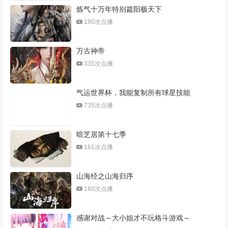
炼气十万年特别篇阳极天下
190次点播
万古神帝
335次点播
气运世界杯，我能复制所有球星技能
735次点播
暗芝居第十七季
161次点播
山海经之山海归序
160次点播
感谢对战～大小姐才不玩格斗游戏～