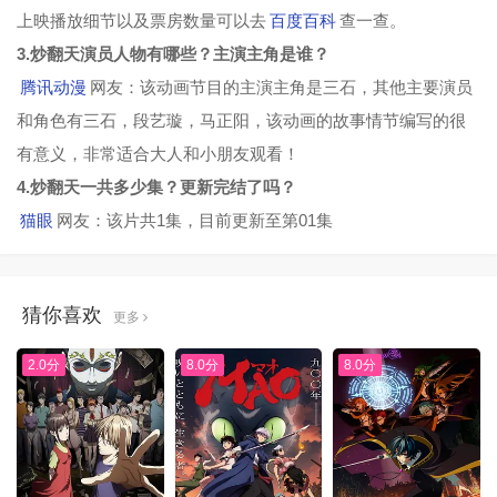
上映播放细节以及票房数量可以去
百度百科
查一查。
3.炒翻天演员人物有哪些？主演主角是谁？
腾讯动漫
网友：该动画节目的主演主角是三石，其他主要演员
和角色有三石，段艺璇，马正阳，该动画的故事情节编写的很
有意义，非常适合大人和小朋友观看！
4.炒翻天一共多少集？更新完结了吗？
猫眼
网友：该片共1集，目前更新至第01集
猜你喜欢
更多
2.0分
8.0分
8.0分