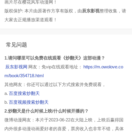
画片尽在樱花风车动漫网！
版权保护: 本片由原著作方享有版权，由
辰东影视
整理收集，请
大家去正规播放渠道观看！
常见问题
1.请问哪里可以免费在线观看《炒翻天》这部动漫？
辰东影视网
网友：免vip在线观看地址：
https://m.owolove.co
m/book/354718.html
其他网友：你还可以通过以下方式搜索并免费观看，
a.
百度搜索炒翻天
b.
百度视频搜索炒翻天
2.炒翻天是什么时候上映/什么时候开播的？
微博动漫网友：本片于2023-06-22在大陆上映，上映后赢得国
内外很多动漫动画爱好者的喜爱，票房收入也非常不错，具体