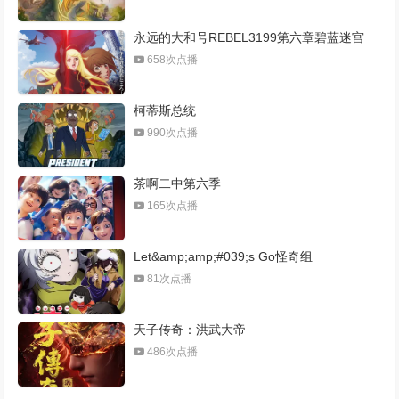
永远的大和号REBEL3199第六章碧蓝迷宫
658次点播
柯蒂斯总统
990次点播
茶啊二中第六季
165次点播
Let&amp;amp;#039;s Go怪奇组
81次点播
天子传奇：洪武大帝
486次点播