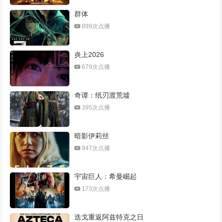
群体
899次点播
炎上2026
679次点播
奇谭：纸刃渡荒墟
395次点播
暗影伊莉丝
947次点播
宇宙巨人：希曼崛起
173次点播
迭戈重返阿兹特克之日