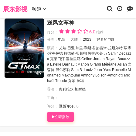
当前位置：
辰东影视
电影
逆风女车神
辰东影视
频道
逆风女车神
6.0
打分：
推荐
分类：
电影
大陆
2023
好看的电影
演员：
艾娃·巴亚
加里·勒斯培
热雷米·拉厄尔特
蒂博
·埃弗拉德
拉德赫·贝莱彻
热拉尔·朗万
Samir
Decazz
a
克莱门汀·塞拉里耶
Céline
Jorrion
Rayan
Bouazz
a
Estelle
Darnault
Manon
Girardi
Méléane
Aslan
文
森特·贝尔苏勒
Sam
B.
Louiz
Jean-Yves
Rochelle
M
HD
ohamed
Makhtoumi
Anthony
Loison-Antoniotti
Mic
haël
Troude
乔尔·拉冯
导演：
奥利维尔·施耐德
主角：
评分：
豆瓣评分
6.0
立即播放