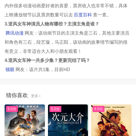
内外很多动漫动画爱好者的喜爱，票房收入也非常不错，具体
上映播放细节以及票房数量可以去
百度百科
查一查。
3.逆风女车神演员人物有哪些？主演主角是谁？
腾讯动漫
网友：该动画节目的主演主角是三石，其他主要演员
和角色有三石，段艺璇，马正阳，该动画的故事情节编写的很
有意义，非常适合大人和小朋友观看！
4.逆风女车神一共多少集？更新完结了吗？
猫眼
网友：该片共1集，目前HD
猜你喜欢
更多
5.0分
5.0分
9.0分