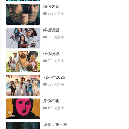
深信之疑
270次点播
终极调查
366次点播
低弧慢球
594次点播
72小时2026
825次点播
身份不明
160次点播
诡事：第一章