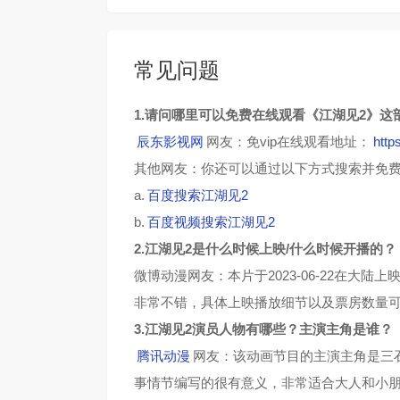
常见问题
1.请问哪里可以免费在线观看《江湖见2》这
辰东影视网
网友：免vip在线观看地址：
http
其他网友：你还可以通过以下方式搜索并免
a.
百度搜索江湖见2
b.
百度视频搜索江湖见2
2.江湖见2是什么时候上映/什么时候开播的？
微博动漫网友：本片于2023-06-22在大
非常不错，具体上映播放细节以及票房数量
3.江湖见2演员人物有哪些？主演主角是谁？
腾讯动漫
网友：该动画节目的主演主角是三
事情节编写的很有意义，非常适合大人和小