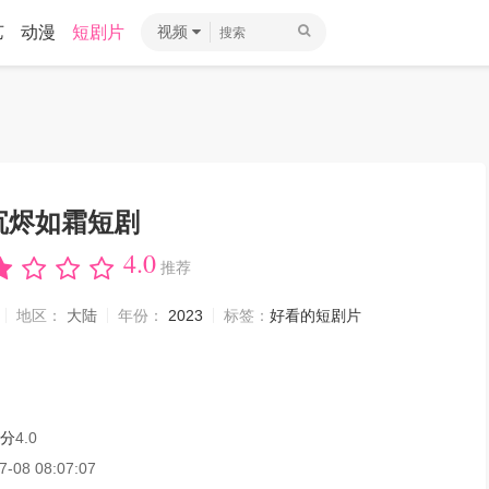
艺
动漫
短剧片
视频
沉烬如霜短剧
4.0
推荐
地区：
大陆
年份：
2023
标签：
好看的短剧片
分
4.0
7-08 08:07:07