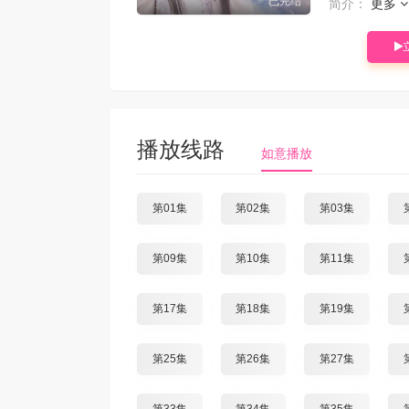
已完结
简介：
更多
播放线路
如意播放
第01集
第02集
第03集
第09集
第10集
第11集
第17集
第18集
第19集
第25集
第26集
第27集