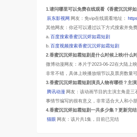
1.请问哪里可以免费在线观看《香蜜沉沉烬
辰东影视网
网友：免vip在线观看地址：
http
其他网友：你还可以通过以下方式搜索并免
a.
百度搜索香蜜沉沉烬如霜短剧
b.
百度视频搜索香蜜沉沉烬如霜短剧
2.香蜜沉沉烬如霜短剧是什么时候上映/什么
微博动漫网友：本片于2023-06-22在大
非常不错，具体上映播放细节以及票房数量
3.香蜜沉沉烬如霜短剧演员人物有哪些？主
腾讯动漫
网友：该动画节目的主演主角是三
事情节编写的很有意义，非常适合大人和小
4.香蜜沉沉烬如霜短剧一共多少集？更新完
猫眼
网友：该片共1集，目前已完结