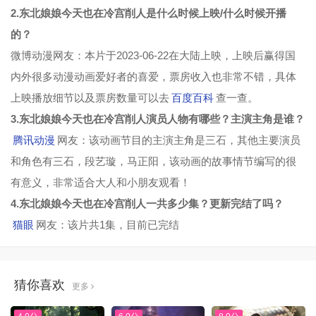
2.东北娘娘今天也在冷宫削人是什么时候上映/什么时候开播
的？
微博动漫网友：本片于2023-06-22在大陆上映，上映后赢得国
内外很多动漫动画爱好者的喜爱，票房收入也非常不错，具体
上映播放细节以及票房数量可以去
百度百科
查一查。
3.东北娘娘今天也在冷宫削人演员人物有哪些？主演主角是谁？
腾讯动漫
网友：该动画节目的主演主角是三石，其他主要演员
和角色有三石，段艺璇，马正阳，该动画的故事情节编写的很
有意义，非常适合大人和小朋友观看！
4.东北娘娘今天也在冷宫削人一共多少集？更新完结了吗？
猫眼
网友：该片共1集，目前已完结
猜你喜欢
更多