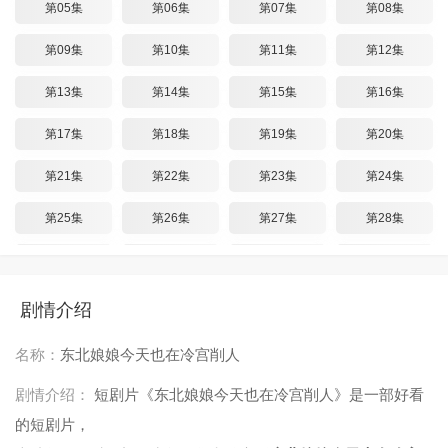
第05集
第06集
第07集
第08集
第09集
第10集
第11集
第12集
第13集
第14集
第15集
第16集
第17集
第18集
第19集
第20集
第21集
第22集
第23集
第24集
第25集
第26集
第27集
第28集
第29集
第30集
第31集
第32集
第33集
第34集
第35集
第36集
剧情介绍
第37集
第38集
第39集
第40集
名称：
东北娘娘今天也在冷宫削人
第41集
第42集
第43集
第44集
剧情介绍：
短剧片《东北娘娘今天也在冷宫削人》是一部好看
的短剧片，
第45集
第46集
第47集
第48集