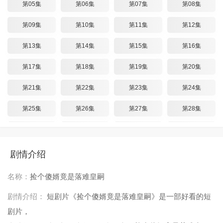
第05集
第06集
第07集
第08集
第09集
第10集
第11集
第12集
第13集
第14集
第15集
第16集
第17集
第18集
第19集
第20集
第21集
第22集
第23集
第24集
第25集
第26集
第27集
第28集
第29集
第30集
第31集
第32集
第33集
第34集
第35集
剧情介绍
名称：
捡个傻婿竟是落难皇嗣
剧情介绍：
短剧片《捡个傻婿竟是落难皇嗣》是一部好看的短
剧片，